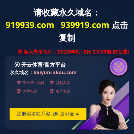
九游引领娱乐潮流

当前您所在的位置：
九游引领娱乐潮流
>
解决方案