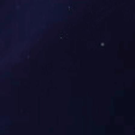
三．
1.
零
全
该
安装
板
构
从服
此
户
2.